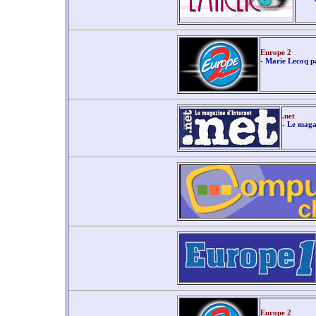
Europe 2
- Marie Lecoq 
.net
- Le maga
Europe 2