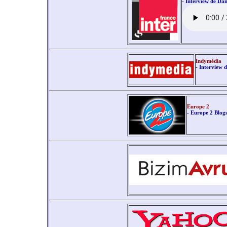
- Interview de Dan
Indymédia
- Interview
Europe 2
- Europe 2 Blog