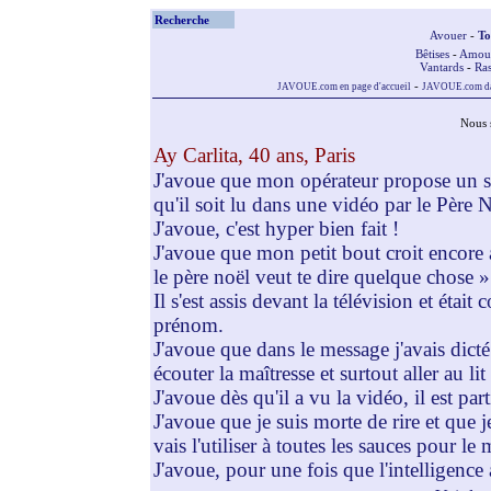
Recherche
Avouer
-
To
Bêtises
-
Amou
Vantards
-
Ras
-
JAVOUE.com en page d'accueil
JAVOUE.com dan
Nous 
Ay Carlita, 40 ans, Paris
J'avoue que mon opérateur propose un si
qu'il soit lu dans une vidéo par le Père 
J'avoue, c'est hyper bien fait !
J'avoue que mon petit bout croit encore au
le père noël veut te dire quelque chose »
Il s'est assis devant la télévision et éta
prénom.
J'avoue que dans le message j'avais dicté 
écouter la maîtresse et surtout aller au l
J'avoue dès qu'il a vu la vidéo, il est par
J'avoue que je suis morte de rire et que
vais l'utiliser à toutes les sauces pour l
J'avoue, pour une fois que l'intelligence a